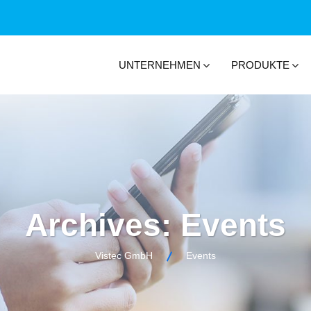
UNTERNEHMEN
PRODUKTE
Archives:
Events
Vistec GmbH
Events