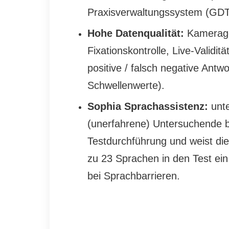
Praxisverwaltungssystem (GDT
Hohe Datenqualität:
Kamerage
Fixationskontrolle, Live-Validitä
positive / falsch negative Antw
Schwellenwerte).
Sophia Sprachassistenz:
unte
(unerfahrene) Untersuchende b
Testdurchführung und weist die
zu 23 Sprachen in den Test ein 
bei Sprachbarrieren.