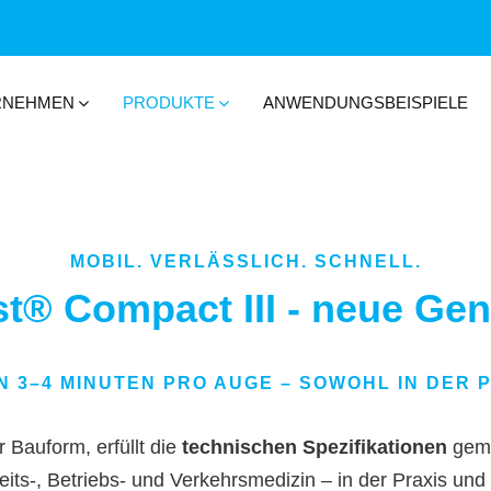
RNEHMEN
PRODUKTE
ANWENDUNGSBEISPIELE
MOBIL. VERLÄSSLICH. SCHNELL.
st® Compact III - neue Gen
 3–4 MINUTEN PRO AUGE – SOWOHL IN DER P
r Bauform,
erfüllt die
technischen Spezifikationen
gemä
eits-, Betriebs- und Verkehrsmedizin – in der Praxis und