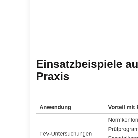
Einsatzbeispiele au
Praxis
Anwendung
Vorteil mit
Normkonfo
Prüfprogram
FeV-Untersuchungen