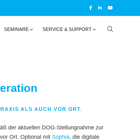
SEMINARE
SERVICE & SUPPORT
eration
RAXIS ALS AUCH VOR ORT.
ß der aktuellen DOG-Stellungnahme zur
 vor Ort. Optional mit
Sophia
, die digitale