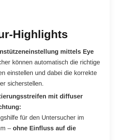
ur-Highlights
stützeneinstellung mittels Eye
her können automatisch die richtige
 einstellen und dabei die korrekte
er sicherstellen.
ierungsstreifen mit diffuser
chtung:
ungshilfe für den Untersucher im
um –
ohne Einfluss auf die