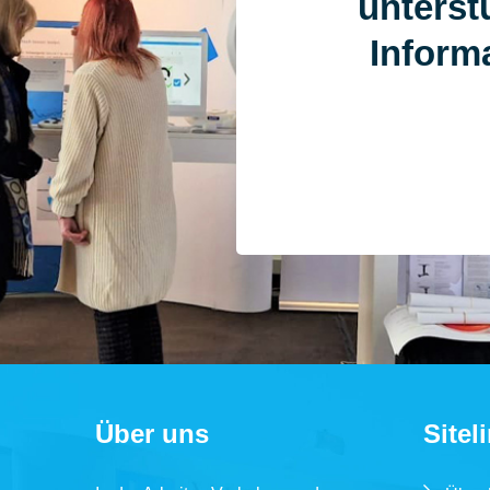
unterstü
Informa
Über uns
Sitel