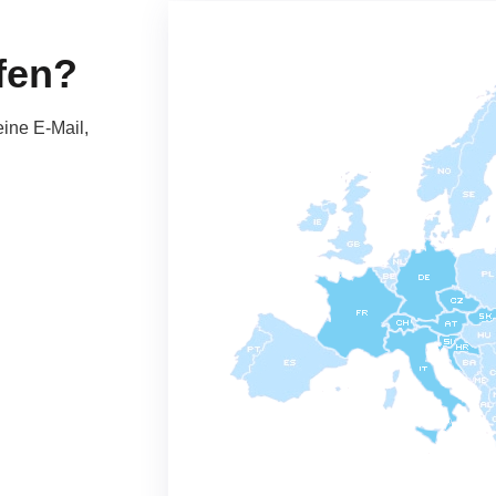
fen?
ine E-Mail,