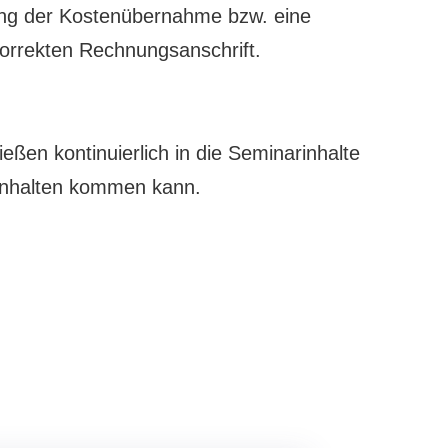
tigung der Kostenübernahme bzw. eine
korrekten Rechnungsanschrift.
en kontinuierlich in die Seminarinhalte
 Inhalten kommen kann.