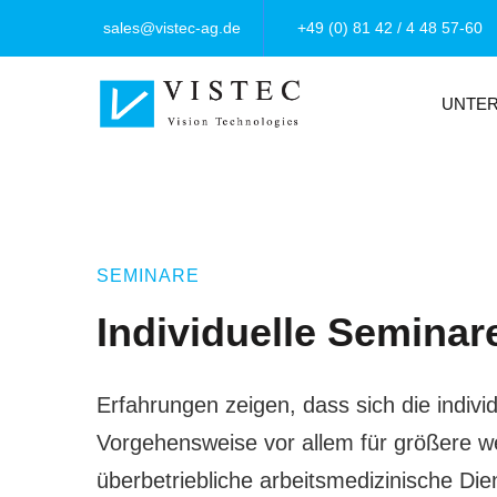
sales@vistec-ag.de
+49 (0) 81 42 / 4 48 57-60
UNTE
SEMINARE
Individuelle Seminar
Erfahrungen zeigen, dass sich die individ
Vorgehensweise vor allem für größere we
überbetriebliche arbeitsmedizinische Die