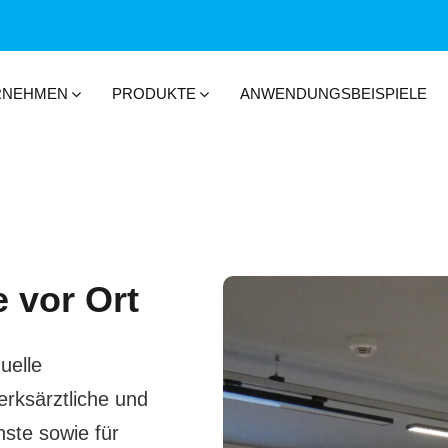
RNEHMEN
PRODUKTE
ANWENDUNGSBEISPIELE
e vor Ort
uelle
rksärztliche und
nste sowie für