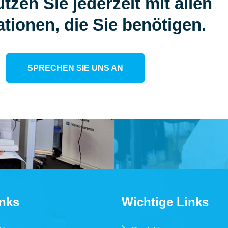
tzen Sie jederzeit mit allen
tionen, die Sie benötigen.
SPRECHEN SIE UNS AN
inks
Wichtige Links