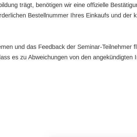
tbildung trägt, benötigen wir eine offizielle Bestä
orderlichen Bestellnummer Ihres Einkaufs und der 
men und das Feedback der Seminar-Teilnehmer fließ
, dass es zu Abweichungen von den angekündigten