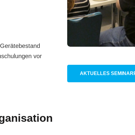
c-Gerätebestand
hschulungen vor
AKTUELLES SEMINAR
ganisation