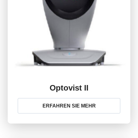
Optovist II
ERFAHREN SIE MEHR