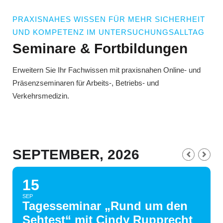
PRAXISNAHES WISSEN FÜR MEHR SICHERHEIT
UND KOMPETENZ IM UNTERSUCHUNGSALLTAG
Seminare & Fortbildungen
Erweitern Sie Ihr Fachwissen mit praxisnahen Online- und
Präsenzseminaren für Arbeits-, Betriebs- und
Verkehrsmedizin.
SEPTEMBER, 2026
15
SEP
Tagesseminar „Rund um den
Sehtest“ mit Cindy Rupprecht