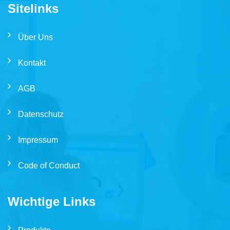
Sitelinks
Über Uns
Kontakt
AGB
Datenschutz
Impressum
Code of Conduct
Wichtige Links