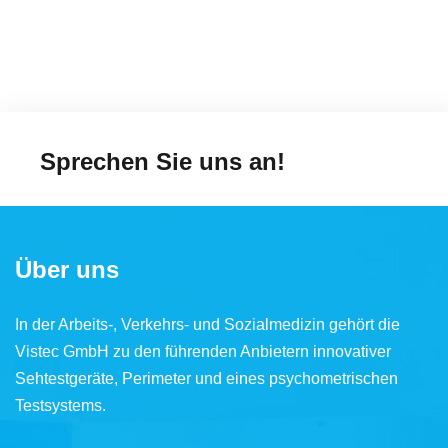
Sprechen Sie uns an!
Über uns
In der Arbeits-, Verkehrs- und Sozialmedizin gehört die
Vistec GmbH zu den führenden Anbietern innovativer
Sehtestgeräte, Perimeter und eines psychometrischen
Testsystems.