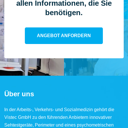
allen Informationen, die Sie
benötigen.
ANGEBOT ANFORDERN
Über uns
In der Arbeits-, Verkehrs- und Sozialmedizin gehört die
Vistec GmbH zu den führenden Anbietern innovativer
Sehtestgeräte, Perimeter und eines psychometrischen