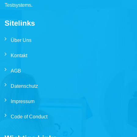
Testsystems.
Sitelinks
Über Uns
Kontakt
AGB
Datenschutz
Impressum
Code of Conduct