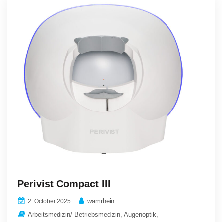
Perivist Compact III
wamrhein
2. October 2025
Arbeitsmedizin/ Betriebsmedizin
,
Augenoptik
,