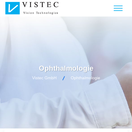
Ophthalmologie
Vistec GmbH
Ophthalmologie