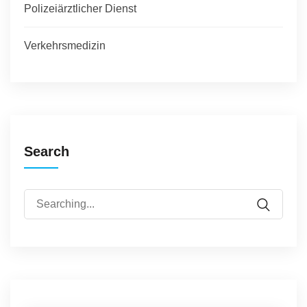
Polizeiärztlicher Dienst
Verkehrsmedizin
Search
Search
for: