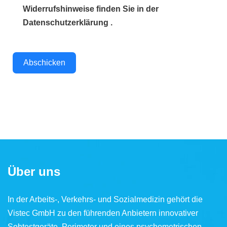
Widerrufshinweise finden Sie in der
Datenschutzerklärung .
Abschicken
Über uns
In der Arbeits-, Verkehrs- und Sozialmedizin gehört die
Vistec GmbH zu den führenden Anbietern innovativer
Sehtestgeräte, Perimeter und eines psychometrischen