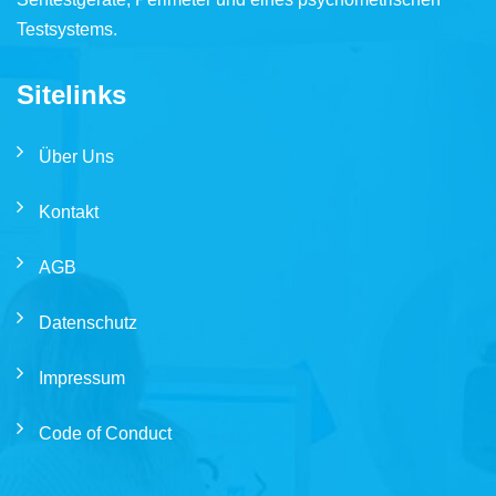
Testsystems.
Sitelinks
Über Uns
Kontakt
AGB
Datenschutz
Impressum
Code of Conduct