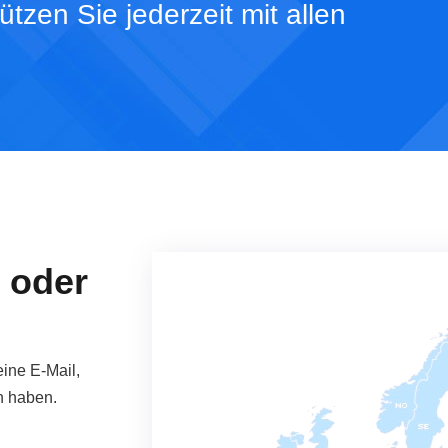
tzen Sie jederzeit mit allen
 oder
ine E-Mail,
n haben.