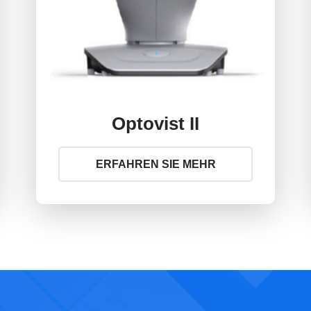
Optovist II
ERFAHREN SIE MEHR