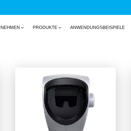
RNEHMEN
PRODUKTE
ANWENDUNGSBEISPIELE