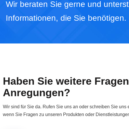
Wir
beraten Sie gerne und unterstü
Informationen, die Sie benötigen.
Haben Sie weitere Fragen
Anregungen?
Wir sind für Sie da.
Rufen Sie uns an oder schreiben Sie uns e
wenn Sie Fragen
zu unseren Produkten oder Dienstleistunge