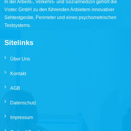
In der Arbeits-, Verkehrs- und Sozialmedizin gehört die
Vistec GmbH zu den führenden Anbietern innovativer
Sehtestgeräte, Perimeter und eines psychometrischen
Testsystems.
Sitelinks
Über Uns
Kontakt
AGB
Datenschutz
Impressum