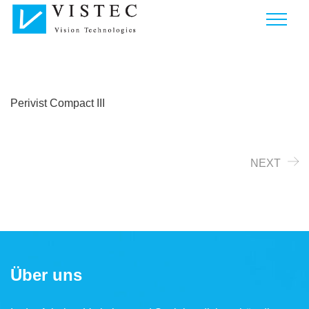
Perivist Compact III
NEXT
Über uns