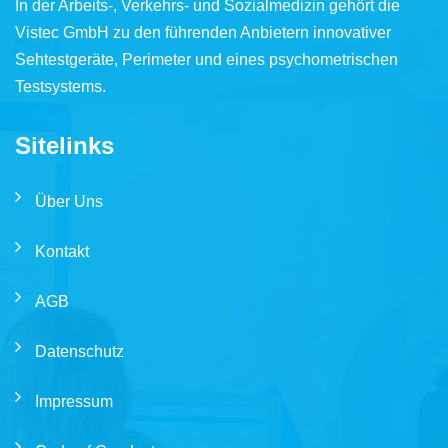
In der Arbeits-, Verkehrs- und Sozialmedizin gehört die
Vistec GmbH zu den führenden Anbietern innovativer
Sehtestgeräte, Perimeter und eines psychometrischen
Testsystems.
Sitelinks
Über Uns
Kontakt
AGB
Datenschutz
Impressum