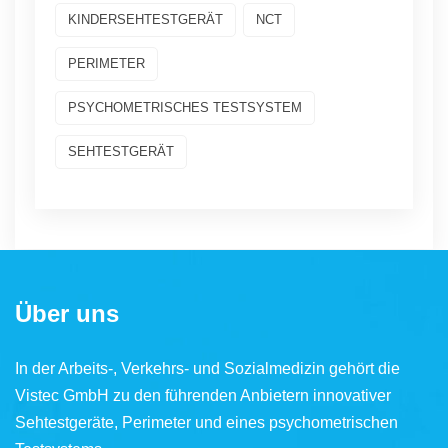
KINDERSEHTESTGERÄT
NCT
PERIMETER
PSYCHOMETRISCHES TESTSYSTEM
SEHTESTGERÄT
Über uns
In der Arbeits-, Verkehrs- und Sozialmedizin gehört die
Vistec GmbH zu den führenden Anbietern innovativer
Sehtestgeräte, Perimeter und eines psychometrischen