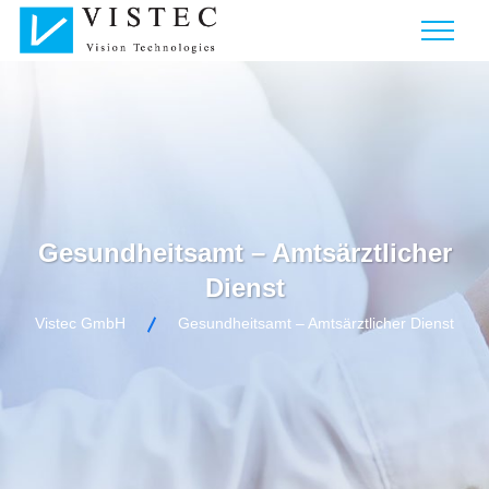
Gesundheitsamt – Amtsärztlicher
Dienst
Vistec GmbH
Gesundheitsamt – Amtsärztlicher Dienst