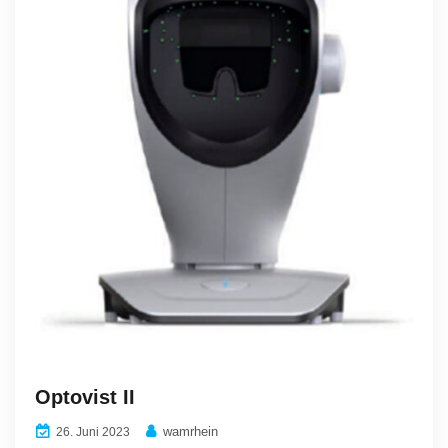
Optovist II
wamrhein
26. Juni 2023