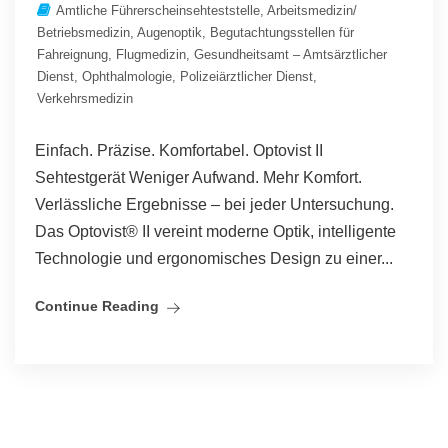
Amtliche Führerscheinsehteststelle
,
Arbeitsmedizin/
Betriebsmedizin
,
Augenoptik
,
Begutachtungsstellen für
Fahreignung
,
Flugmedizin
,
Gesundheitsamt – Amtsärztlicher
Dienst
,
Ophthalmologie
,
Polizeiärztlicher Dienst
,
Verkehrsmedizin
Einfach. Präzise. Komfortabel. Optovist II
Sehtestgerät Weniger Aufwand. Mehr Komfort.
Verlässliche Ergebnisse – bei jeder Untersuchung.
Das Optovist® II vereint moderne Optik, intelligente
Technologie und ergonomisches Design zu einer...
Continue Reading