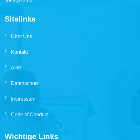
Testsystems.
Sitelinks
Über Uns
Kontakt
AGB
Datenschutz
Impressum
Code of Conduct
Wichtige Links