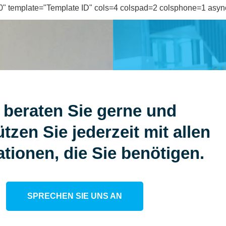
10" template="Template ID" cols=4 colspad=2 colsphone=1 asyn
 beraten Sie gerne und
tzen Sie jederzeit mit allen
tionen, die Sie benötigen.
SPRECHEN SIE UNS AN