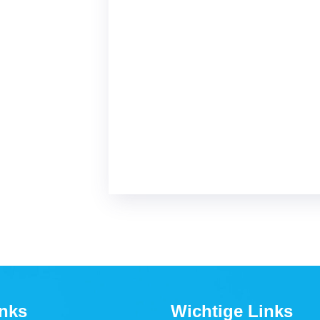
inks
Wichtige Links