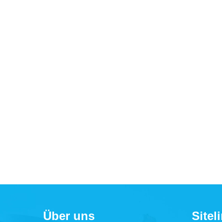
Über uns
Sitel