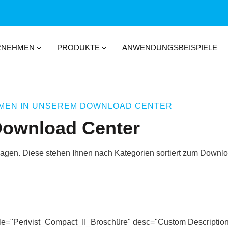
RNEHMEN
PRODUKTE
ANWENDUNGSBEISPIELE
MEN IN UNSEREM DOWNLOAD CENTER
ownload Center
rlagen. Diese stehen Ihnen nach Kategorien sortiert zum Downl
tle="Perivist_Compact_II_Broschüre" desc="Custom Description 