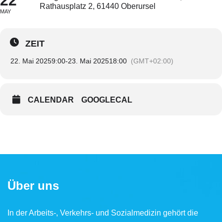
22
Rathausplatz 2, 61440 Oberursel
MAY
ZEIT
22. Mai 2025
9:00
-
23. Mai 2025
18:00
(GMT+02:00)
CALENDAR
GOOGLECAL
Über uns
In der Arbeits-, Verkehrs- und Sozialmedizin gehört die