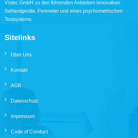
Vistec GmbH zu den führenden Anbietern innovativer
Sehtestgeräte, Perimeter und eines psychometrischen
Testsystems.
Sitelinks
Über Uns
Kontakt
AGB
Datenschutz
Impressum
Code of Conduct