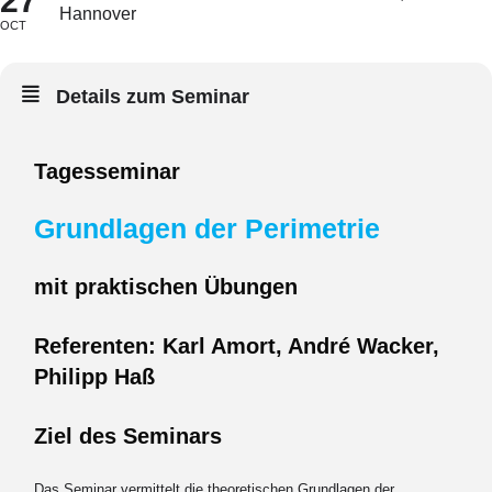
27
Hannover
OCT
Details zum Seminar
Tagesseminar
Grundlagen der Perimetrie
mit praktischen Übungen
Referenten: Karl Amort, André Wacker,
Philipp Haß
Ziel des Seminars
Das Seminar vermittelt die theoretischen Grundlagen der