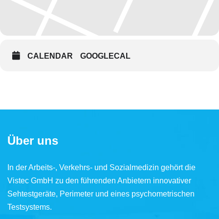
CALENDAR
GOOGLECAL
Über uns
In der Arbeits-, Verkehrs- und Sozialmedizin gehört die
Vistec GmbH zu den führenden Anbietern innovativer
Sehtestgeräte, Perimeter und eines psychometrischen
Testsystems.