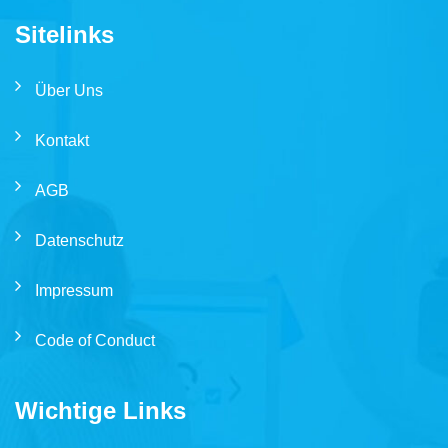
Sitelinks
Über Uns
Kontakt
AGB
Datenschutz
Impressum
Code of Conduct
Wichtige Links