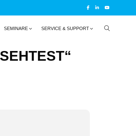
SEMINARE
SERVICE & SUPPORT
 SEHTEST“