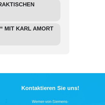
RAKTISCHEN
“ MIT KARL AMORT
Kontaktieren Sie uns!
Werner-von-Siemens-