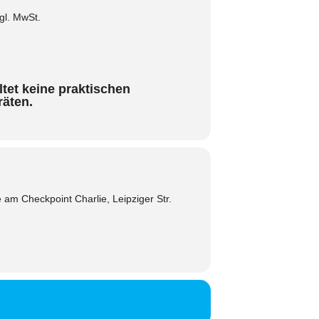
gl.
MwSt.
tet keine praktischen
äten.
e am Checkpoint Charlie, Leipziger Str.