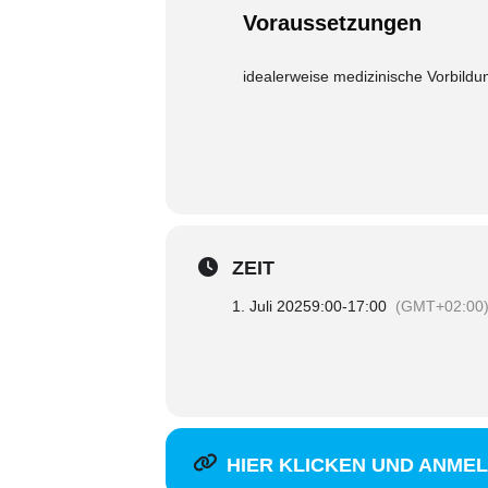
Voraussetzungen
idealerweise medizinische Vorbildu
ZEIT
1. Juli 2025
9:00
-
17:00
(GMT+02:00
HIER KLICKEN UND ANME