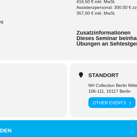
416,50 € inkl. MwSt.
Assistenzpersonal: 300,00 € zz
357,00 € inkl. MwSt.
ng
Zusatzinformationen
Dieses Seminar beinhal
Übungen an Sehtestger
STANDORT
NH Collection Berlin Mitt
)
106-111, 10117 Berlin
OTHER EVENTS
LDEN