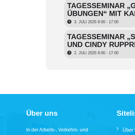
TAGESSEMINAR „G
ÜBUNGEN“ MIT K
3. JULI 2025 9:00 - 17:00
TAGESSEMINAR „S
UND CINDY RUPP
2. JULI 2025 9:00 - 17:00
Über uns
Sitel
In der Arbeits-, Verkehrs- und
Über