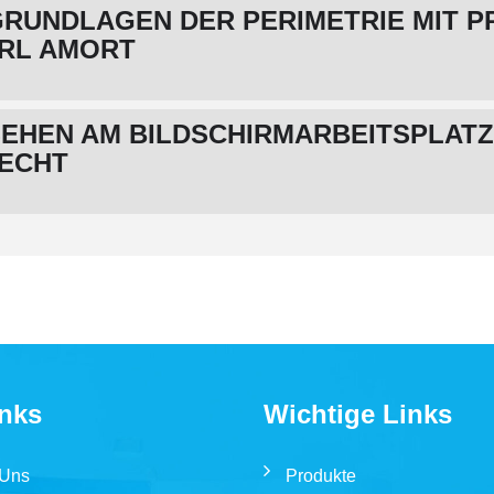
RUNDLAGEN DER PERIMETRIE MIT P
ARL AMORT
EHEN AM BILDSCHIRMARBEITSPLATZ
RECHT
inks
Wichtige Links
 Uns
Produkte