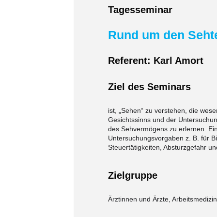
Tagesseminar
Rund um den Seht
Referent: Karl Amort
Ziel des Seminars
ist, „Sehen“ zu verstehen, die wes
Gesichtssinns und der Untersuchung
des Sehvermögens zu erlernen.
Ei
Untersuchungsvorgaben z.
B. für B
Steuertätigkeiten, Absturzgefahr u
Zielgruppe
Ärztinnen und Ärzte, Arbeitsmedizi