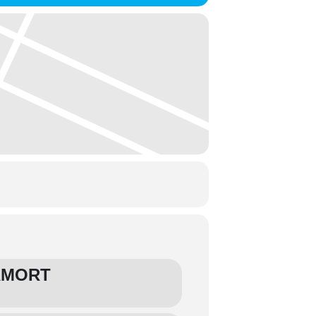
AMORT