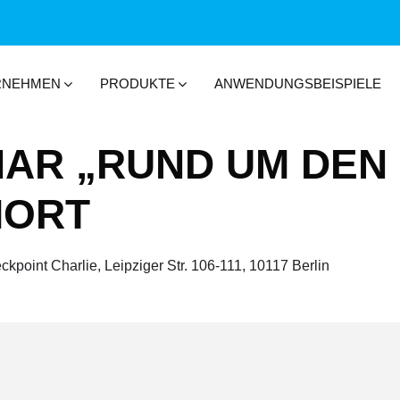
RNEHMEN
PRODUKTE
ANWENDUNGSBEISPIELE
AR „RUND UM DEN
MORT
kpoint Charlie, Leipziger Str. 106-111, 10117 Berlin