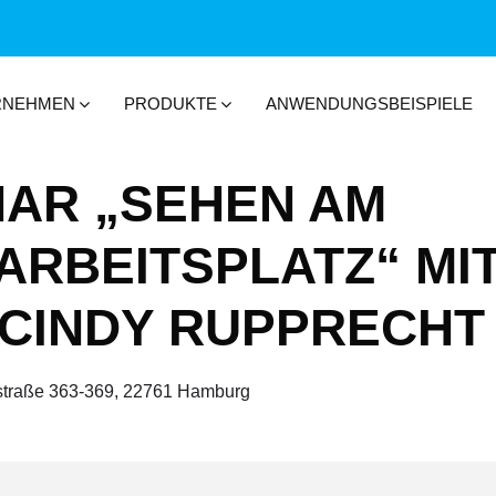
RNEHMEN
PRODUKTE
ANWENDUNGSBEISPIELE
AR „SEHEN AM
ARBEITSPLATZ“ MI
CINDY RUPPRECHT
straße 363-369, 22761 Hamburg