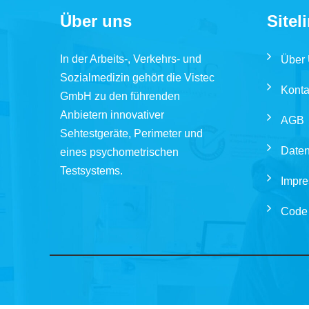
Über uns
Sitel
In der Arbeits-, Verkehrs- und
Über
Sozialmedizin gehört die Vistec
Konta
GmbH zu den führenden
Anbietern innovativer
AGB
Sehtestgeräte, Perimeter und
Daten
eines psychometrischen
Testsystems.
Impr
Code 