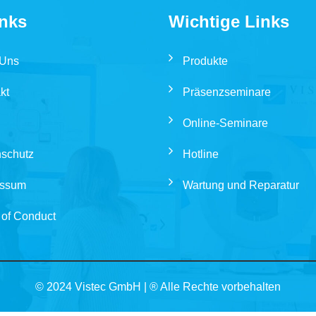
inks
Wichtige Links
 Uns
Produkte
kt
Präsenzseminare
Online-Seminare
schutz
Hotline
essum
Wartung und Reparatur
of Conduct
© 2024 Vistec GmbH | ® Alle Rechte vorbehalten