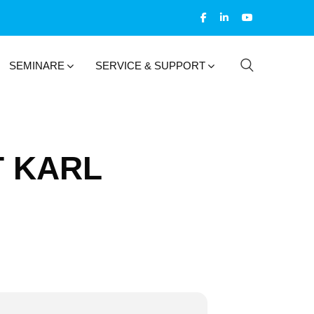
SEMINARE
SERVICE & SUPPORT
T KARL