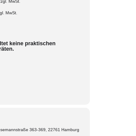
zzgl.
MwSt.
gl.
MwSt.
tet keine praktischen
äten.
resemannstraße 363-369, 22761 Hamburg