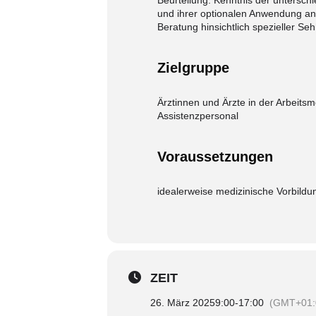
Beurteilung.
Kenntnis der untersch
und ihrer optionalen Anwendung an
Beratung hinsichtlich spezieller Seh
Zielgruppe
Ärztinnen und Ärzte in der Arbeitsm
Assistenzpersonal
Voraussetzungen
idealerweise medizinische Vorbildu
ZEIT
26. März 2025
9:00
-
17:00
(GMT+01: