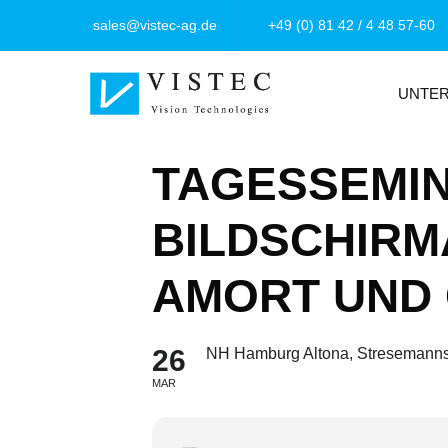
sales@vistec-ag.de
+49 (0) 81 42 / 4 48 57-60
UNTE
TAGESSEMIN
BILDSCHIRM
AMORT UND 
26
NH Hamburg Altona, Stresemann
MAR